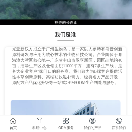
我们是谁
光亚新汉方成立于广州生物岛，是一家以人参稀有皂昔创新
原料研发与应用为核心技术的生物科技公司。产业园位于粤
港澳大湾区核心地—广东省中山市翠亨新区，园区占地约40
亩，洁净生产区及仓储面积11000平方，拥有7条生产线，是
各大企业客户“家门口的服务商。我们致力为B端客户提供活
性本草创新原料、高端功效滋补膏方、经典名方产品开发、
原配方产品优化升级等一站式OEM/ODM生产制造与服务。
首页
科研中心
ODM服务
我们的产品
联系我们